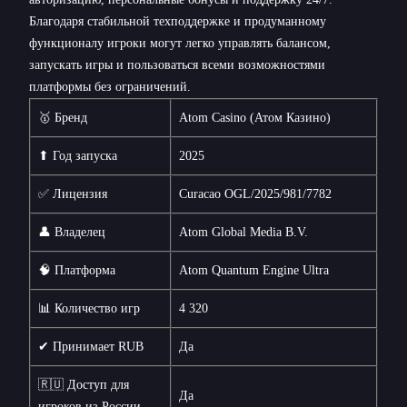
Благодаря стабильной техподдержке и продуманному
функционалу игроки могут легко управлять балансом,
запускать игры и пользоваться всеми возможностями
платформы без ограничений.
🥇 Бренд
Atom Casino (Атом Казино)
⬆ Год запуска
2025
✅ Лицензия
Curacao OGL/2025/981/7782
👤 Владелец
Atom Global Media B.V.
🧠 Платформа
Atom Quantum Engine Ultra
📊 Количество игр
4 320
✔ Принимает RUB
Да
🇷🇺 Доступ для
Да
игроков из России