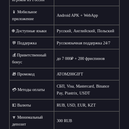
📱 Мобильное
Android APK + WebApp
приложение
🌐 Доступные языки
Русский, Английский, Польский
💬 Поддержка
Русскоязычная поддержка 24/7
💰 Приветственный
до 7 000₽ + 200 фриспинов
бонус
🎁 Промокод
ATOM200GIFT
СБП, Visa, Mastercard, Binance
💳 Методы оплаты
Pay, Piastrix, USDT
💵 Валюты
RUB, USD, EUR, KZT
🔽 Минимальный
300 RUB
депозит